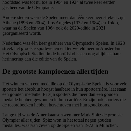
hoofdstad was tot nu toe in 1904 en 1924 al twee keer eerder
gastheer van de Olympiade.
Andere steden waar de Spelen meer dan één keer neer streken zijn
Athene (1896 en 2004), Los Angeles (1932 en 1984) en Tokio,
waar na de Spelen van 1964 ook de 2020-editie in 2021
georganiseerd wordt.
Nederland was één keer gastheer van Olympische Spelen. In 1928
streek het grootste sportevenement ter wereld neer in Amsterdam.
Het Olympisch Stadion in de hoofdstad is een nog altijd tastbare
herinnering aan die editie van de Spelen.
De grootste kampioenen allertijden
Het winnen van een medaille op de Olympische Spelen is voor vele
sporters het absoluut hoogst haalbare in hun sportcarrière, laat staan
een gouden medaille. Er zijn sporters die meer dan één gouden
medaille hebben gewonnen in hun carrière. Er zijn ook sporters die
de recordboeken hebben herschreven met hun goudkoorts.
Lange tijd was de Amerikaanse zwemmer Mark Spitz de grootste
Olympiër aller tijden. Spitz won in het totaal negen gouden
medailles, waarvan zeven op de Spelen van 1972 in München.