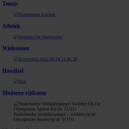
Tennis
Atletiek
Wielrennen
Handbal
Moderne vijfkamp
Nederlandse medaillespiegel – wedden op de
Olympische Spelen bij de TOTO