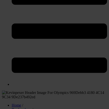
Home
/