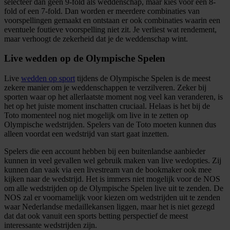
selecteer dan geen 9-fold als weddenschap, maar kies voor een 8-
fold of een 7-fold. Dan worden er meerdere combinaties van
voorspellingen gemaakt en ontstaan er ook combinaties waarin een
eventuele foutieve voorspelling niet zit. Je verliest wat rendement,
maar verhoogt de zekerheid dat je de weddenschap wint.
Live wedden op de Olympische Spelen
Live
wedden op sport
tijdens de Olympische Spelen is de meest
zekere manier om je weddenschappen te verzilveren. Zeker bij
sporten waar op het allerlaatste moment nog veel kan veranderen, is
het op het juiste moment inschatten cruciaal. Helaas is het bij de
Toto momenteel nog niet mogelijk om live in te zetten op
Olympische wedstrijden. Spelers van de Toto moeten kunnen dus
alleen voordat een wedstrijd van start gaat inzetten.
Spelers die een account hebben bij een buitenlandse aanbieder
kunnen in veel gevallen wel gebruik maken van live wedopties. Zij
kunnen dan vaak via een livestream van de bookmaker ook mee
kijken naar de wedstrijd. Het is immers niet mogelijk voor de NOS
om alle wedstrijden op de Olympische Spelen live uit te zenden. De
NOS zal er voornamelijk voor kiezen om wedstrijden uit te zenden
waar Nederlandse medaillekansen liggen, maar het is niet gezegd
dat dat ook vanuit een sports betting perspectief de meest
interessante wedstrijden zijn.