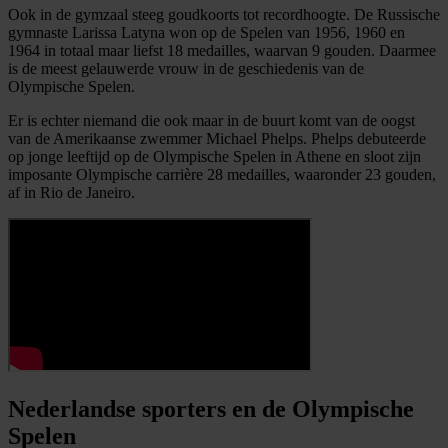
Ook in de gymzaal steeg goudkoorts tot recordhoogte. De Russische
gymnaste Larissa Latyna won op de Spelen van 1956, 1960 en
1964 in totaal maar liefst 18 medailles, waarvan 9 gouden. Daarmee
is de meest gelauwerde vrouw in de geschiedenis van de
Olympische Spelen.
Er is echter niemand die ook maar in de buurt komt van de oogst
van de Amerikaanse zwemmer Michael Phelps. Phelps debuteerde
op jonge leeftijd op de Olympische Spelen in Athene en sloot zijn
imposante Olympische carrière 28 medailles, waaronder 23 gouden,
af in Rio de Janeiro.
Nederlandse sporters en de Olympische
Spelen