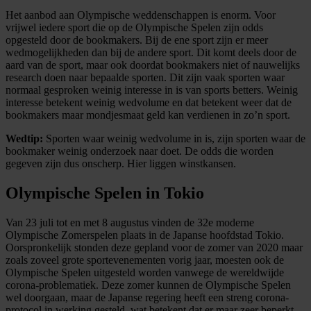
Het aanbod aan Olympische weddenschappen is enorm. Voor
vrijwel iedere sport die op de Olympische Spelen zijn odds
opgesteld door de bookmakers. Bij de ene sport zijn er meer
wedmogelijkheden dan bij de andere sport. Dit komt deels door de
aard van de sport, maar ook doordat bookmakers niet of nauwelijks
research doen naar bepaalde sporten. Dit zijn vaak sporten waar
normaal gesproken weinig interesse in is van sports betters. Weinig
interesse betekent weinig wedvolume en dat betekent weer dat de
bookmakers maar mondjesmaat geld kan verdienen in zo’n sport.
Wedtip:
Sporten waar weinig wedvolume in is, zijn sporten waar de
bookmaker weinig onderzoek naar doet. De odds die worden
gegeven zijn dus onscherp. Hier liggen winstkansen.
Olympische Spelen in Tokio
Van 23 juli tot en met 8 augustus vinden de 32e moderne
Olympische Zomerspelen plaats in de Japanse hoofdstad Tokio.
Oorspronkelijk stonden deze gepland voor de zomer van 2020 maar
zoals zoveel grote sportevenementen vorig jaar, moesten ook de
Olympische Spelen uitgesteld worden vanwege de wereldwijde
corona-problematiek. Deze zomer kunnen de Olympische Spelen
wel doorgaan, maar de Japanse regering heeft een streng corona-
protocol in werking gesteld, wat betekent dat er maar zeer beperkt