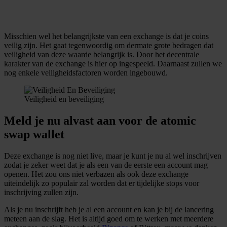
Misschien wel het belangrijkste van een exchange is dat je coins
veilig zijn. Het gaat tegenwoordig om dermate grote bedragen dat
veiligheid van deze waarde belangrijk is. Door het decentrale
karakter van de exchange is hier op ingespeeld. Daarnaast zullen we
nog enkele veiligheidsfactoren worden ingebouwd.
Veiligheid en beveiliging
Meld je nu alvast aan voor de atomic
swap wallet
Deze exchange is nog niet live, maar je kunt je nu al wel inschrijven
zodat je zeker weet dat je als een van de eerste een account mag
openen. Het zou ons niet verbazen als ook deze exchange
uiteindelijk zo populair zal worden dat er tijdelijke stops voor
inschrijving zullen zijn.
Als je nu inschrijft heb je al een account en kan je bij de lancering
meteen aan de slag. Het is altijd goed om te werken met meerdere