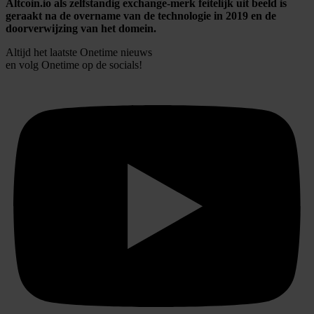
Altcoin.io als zelfstandig exchange-merk feitelijk uit beeld is
geraakt na de overname van de technologie in 2019 en de
doorverwijzing van het domein.
Altijd het laatste Onetime nieuws
en volg
Onetime
op de socials!