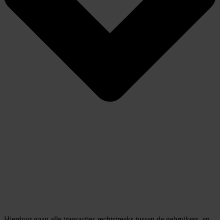
Hierdoor gaan alle transacties rechtstreeks tussen de gebruikers, en