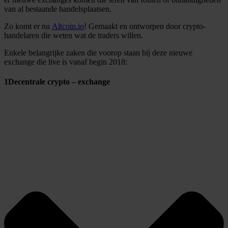
van al bestaande handelsplaatsen.
Zo komt er nu
Altcoin.io
! Gemaakt en ontworpen door crypto-
handelaren die weten wat de traders willen.
Enkele belangrijke zaken die voorop staan bij deze nieuwe
exchange die live is vanaf begin 2018:
1
Decentrale crypto – exchange