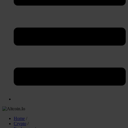
Home
/
Crypto
/