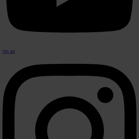
On air