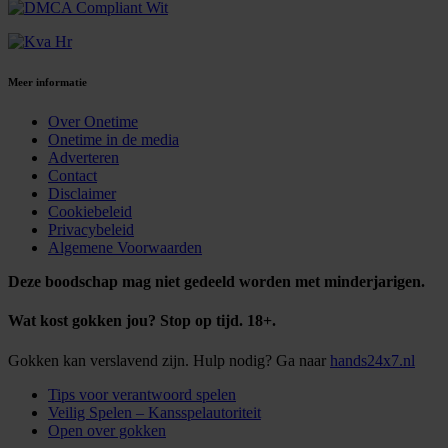
Meer informatie
Over Onetime
Onetime in de media
Adverteren
Contact
Disclaimer
Cookiebeleid
Privacybeleid
Algemene Voorwaarden
Deze boodschap mag niet gedeeld worden met minderjarigen.
Wat kost gokken jou? Stop op tijd. 18+.
Gokken kan verslavend zijn. Hulp nodig? Ga naar
hands24x7.nl
Tips voor verantwoord spelen
Veilig Spelen – Kansspelautoriteit
Open over gokken