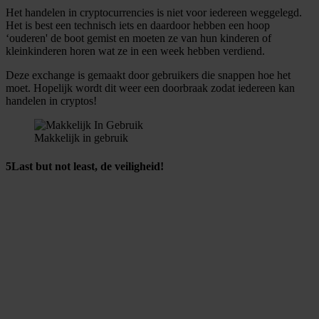
Het handelen in cryptocurrencies is niet voor iedereen weggelegd.
Het is best een technisch iets en daardoor hebben een hoop
‘ouderen' de boot gemist en moeten ze van hun kinderen of
kleinkinderen horen wat ze in een week hebben verdiend.
Deze exchange is gemaakt door gebruikers die snappen hoe het
moet. Hopelijk wordt dit weer een doorbraak zodat iedereen kan
handelen in cryptos!
Makkelijk in gebruik
5
Last but not least, de veiligheid!