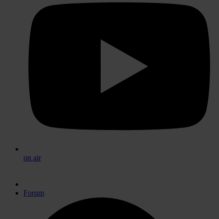
on air
Forum