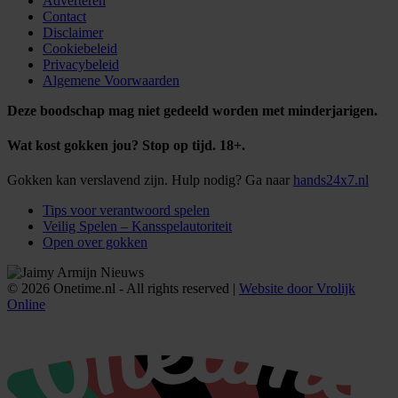
Adverteren
Contact
Disclaimer
Cookiebeleid
Privacybeleid
Algemene Voorwaarden
Deze boodschap mag niet gedeeld worden met minderjarigen.
Wat kost gokken jou? Stop op tijd. 18+.
Gokken kan verslavend zijn. Hulp nodig? Ga naar
hands24x7.nl
Tips voor verantwoord spelen
Veilig Spelen – Kansspelautoriteit
Open over gokken
© 2026 Onetime.nl - All rights reserved |
Website door Vrolijk
Online