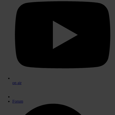
on air
Forum