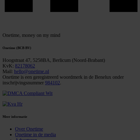
Onetime,
money on my mind
Onetime (BCB BV)
Hoogstraat 47, 5258BA, Berlicum (Noord-Brabant)
KvK:
82178062
Mail:
hello@onetime.nl
Onetime is een geregistreerd woordmerk in de Benelux onder
inschrijvingsnummer
984102
.
Meer informatie
Over Onetime
Onetime in de media