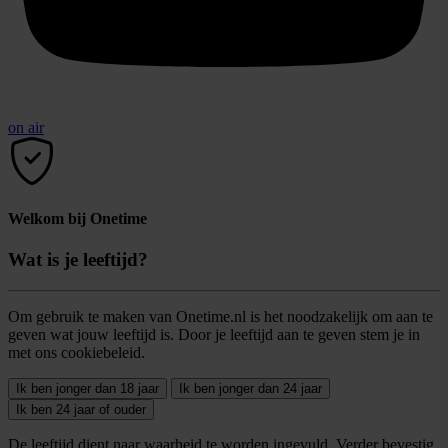
on air
Welkom bij Onetime
Wat is je leeftijd?
Om gebruik te maken van Onetime.nl is het noodzakelijk om aan te
geven wat jouw leeftijd is. Door je leeftijd aan te geven stem je in
met ons cookiebeleid.
Ik ben jonger dan 18 jaar
Ik ben jonger dan 24 jaar
Ik ben 24 jaar of ouder
De leeftijd dient naar waarheid te worden ingevuld. Verder bevestig