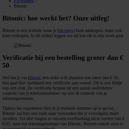
Exchanges
/
Bitonic
Bitonic: hoe werkt het? Onze uitleg!
Bitonic is een website waar je
bitcoin(s)
kunt aankopen, maar ook
kunt verkopen. In dit artikel leggen we uit hoe dit in zijn werk gaat.
Verificatie bij een bestelling groter dan €
50
Stel dat je via
Bitonic
een order wilt plaatsen van meer dan € 50,
dan gaat hier standaard een verificatie aan vooraf. Dit is een fluitje
van een cent. De verificatie bestaat uit een aantal onderdelen:
controle van je telefoonnummer via sms & controle van je
rekeningnummer.
Tijdens het registreren dien je je mobiele nummer op te geven.
Bitonic zal hier een code naar verzonden die je vervolgens moet
invullen. Tot slot vragen ze om een overboeking uit te voeren van €
0,01, naar het rekeningnummer van Bitonic. Binnen enkele uren is
je account klaar voor gebruik.