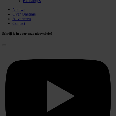
Exchanges
Nieuws
Over Onetime
Adverteren
Contact
Schrijf je in voor onze nieuwsbrief