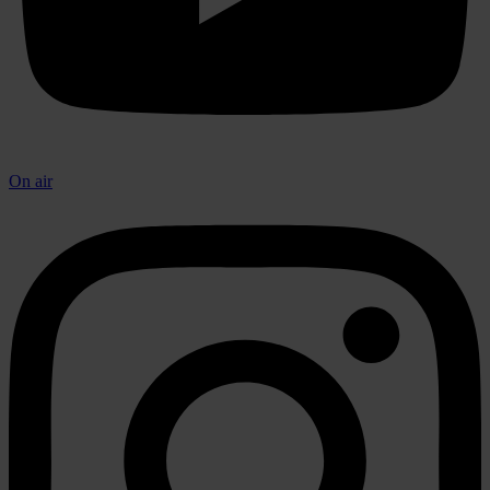
On air