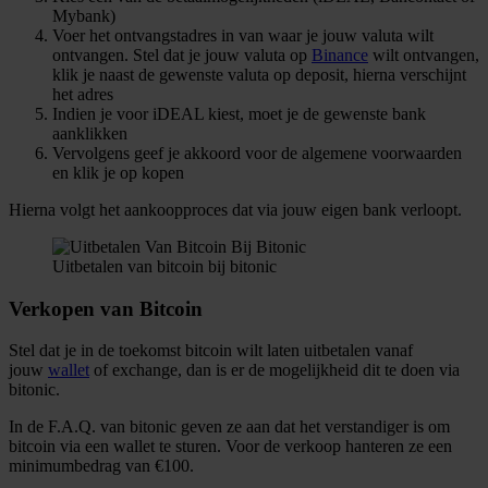
Mybank)
Voer het ontvangstadres in van waar je jouw valuta wilt
ontvangen. Stel dat je jouw valuta op
Binance
wilt ontvangen,
klik je naast de gewenste valuta op deposit, hierna verschijnt
het adres
Indien je voor iDEAL kiest, moet je de gewenste bank
aanklikken
Vervolgens geef je akkoord voor de algemene voorwaarden
en klik je op kopen
Hierna volgt het aankoopproces dat via jouw eigen bank verloopt.
Uitbetalen van bitcoin bij bitonic
Verkopen van Bitcoin
Stel dat je in de toekomst bitcoin wilt laten uitbetalen vanaf
jouw
wallet
of exchange, dan is er de mogelijkheid dit te doen via
bitonic.
In de F.A.Q. van bitonic geven ze aan dat het verstandiger is om
bitcoin via een wallet te sturen. Voor de verkoop hanteren ze een
minimumbedrag van €100.