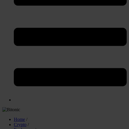
Home
/
Crypto
/