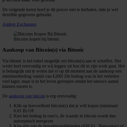
De volgende keren hoef je dit proces niet te herhalen, mits je wel
dezelfde gegevens gebruikt.
Andere Exchanges
Bitcoins kopen bij bitonic
Aankoop van Bitcoin(s) via Bitonic
Via bitonic is het enkel mogelijk om bitcoin(s) aan te schaffen. Het
werkt heel eenvoudig en wij leggen uit hoe dit in zijn werk gaat. Het
is belangrijk om te weten dat er op dit moment aan de aankoop een
minimumbedrag vastzit van €200! Dit bedrag was in het verleden
veel lager, maar is in het leven geroepen omdat het nieuwe aantal
klanten enorm is.
De
aankoop van bitcoin
is erg eenvoudig:
Klik op hoeveelheid bitcoin(s) dat je wilt kopen (minimaal
0.01 B) OF
Kies het bedrag in euro's, de waarde in bitcoin wordt dan
automatisch neergezet
Kies één van de betaalmogelijkheden (iDEAL, Bancontact of