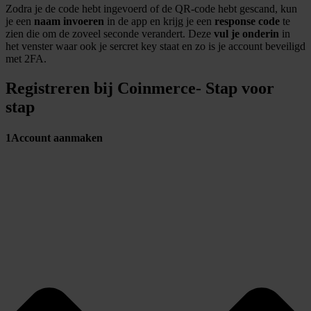
Zodra je de code hebt ingevoerd of de QR-code hebt gescand, kun
je een
naam invoeren
in de app en krijg je een
response code
te
zien die om de zoveel seconde verandert. Deze
vul je onderin
in
het venster waar ook je sercret key staat en zo is je account beveiligd
met 2FA.
Registreren bij Coinmerce- Stap voor
stap
1
Account aanmaken