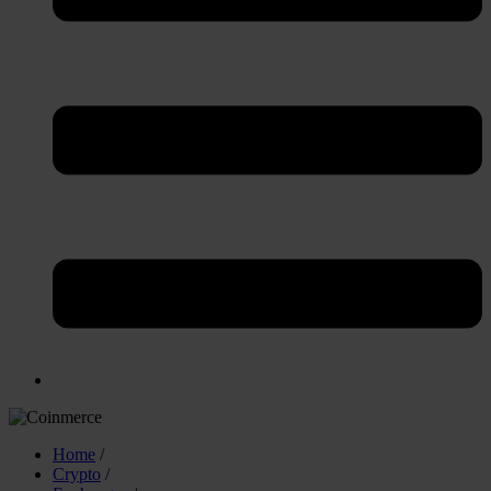
Home
/
Crypto
/