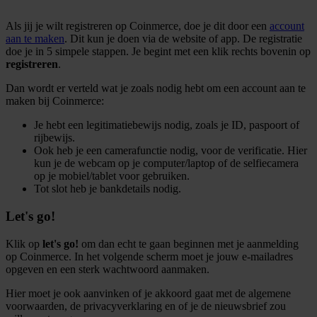
Als jij je wilt registreren op Coinmerce, doe je dit door een
account
aan te maken
. Dit kun je doen via de website of app. De registratie
doe je in 5 simpele stappen. Je begint met een klik rechts bovenin op
registreren
.
Dan wordt er verteld wat je zoals nodig hebt om een account aan te
maken bij Coinmerce:
Je hebt een legitimatiebewijs nodig, zoals je ID, paspoort of
rijbewijs.
Ook heb je een camerafunctie nodig, voor de verificatie. Hier
kun je de webcam op je computer/laptop of de selfiecamera
op je mobiel/tablet voor gebruiken.
Tot slot heb je bankdetails nodig.
Let's go!
Klik op
let's go!
om dan echt te gaan beginnen met je aanmelding
op Coinmerce. In het volgende scherm moet je jouw e-mailadres
opgeven en een sterk wachtwoord aanmaken.
Hier moet je ook aanvinken of je akkoord gaat met de algemene
voorwaarden, de privacyverklaring en of je de nieuwsbrief zou