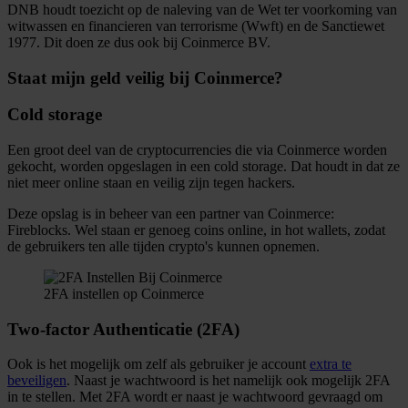
DNB houdt toezicht op de naleving van de Wet ter voorkoming van
witwassen en financieren van terrorisme (Wwft) en de Sanctiewet
1977. Dit doen ze dus ook bij Coinmerce BV.
Staat mijn geld veilig bij Coinmerce?
Cold storage
Een groot deel van de cryptocurrencies die via Coinmerce worden
gekocht, worden opgeslagen in een cold storage. Dat houdt in dat ze
niet meer online staan en veilig zijn tegen hackers.
Deze opslag is in beheer van een partner van Coinmerce:
Fireblocks. Wel staan er genoeg coins online, in hot wallets, zodat
de gebruikers ten alle tijden crypto's kunnen opnemen.
2FA instellen op Coinmerce
Two-factor Authenticatie (2FA)
Ook is het mogelijk om zelf als gebruiker je account
extra te
beveiligen
. Naast je wachtwoord is het namelijk ook mogelijk 2FA
in te stellen. Met 2FA wordt er naast je wachtwoord gevraagd om