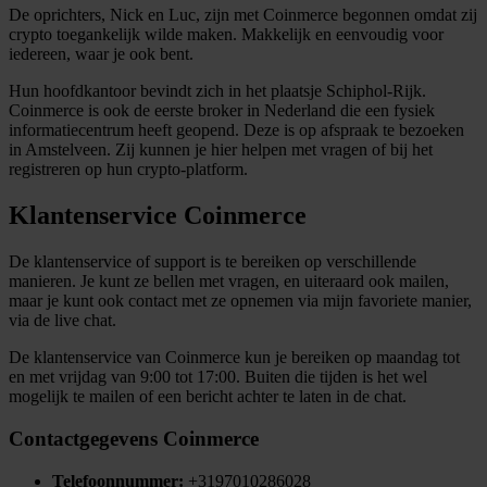
De oprichters, Nick en Luc, zijn met Coinmerce begonnen omdat zij
crypto toegankelijk wilde maken. Makkelijk en eenvoudig voor
iedereen, waar je ook bent.
Hun hoofdkantoor bevindt zich in het plaatsje Schiphol-Rijk.
Coinmerce is ook de eerste broker in Nederland die een fysiek
informatiecentrum heeft geopend. Deze is op afspraak te bezoeken
in Amstelveen. Zij kunnen je hier helpen met vragen of bij het
registreren op hun crypto-platform.
Klantenservice Coinmerce
De klantenservice of support is te bereiken op verschillende
manieren. Je kunt ze bellen met vragen, en uiteraard ook mailen,
maar je kunt ook contact met ze opnemen via mijn favoriete manier,
via de live chat.
De klantenservice van Coinmerce kun je bereiken op maandag tot
en met vrijdag van 9:00 tot 17:00. Buiten die tijden is het wel
mogelijk te mailen of een bericht achter te laten in de chat.
Contactgegevens Coinmerce
Telefoonnummer:
+3197010286028