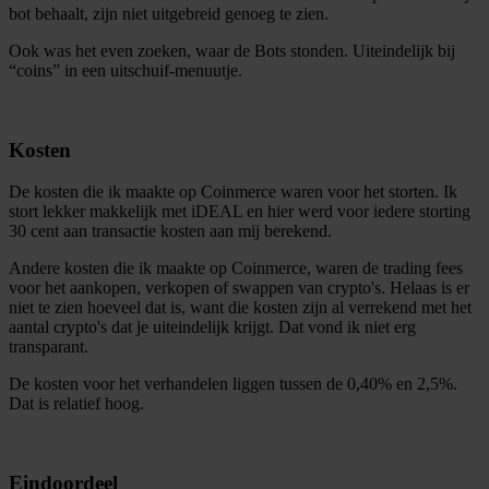
bot behaalt, zijn niet uitgebreid genoeg te zien.
Ook was het even zoeken, waar de Bots stonden. Uiteindelijk bij
“coins” in een uitschuif-menuutje.
Kosten
De kosten die ik maakte op Coinmerce waren voor het storten. Ik
stort lekker makkelijk met iDEAL en hier werd voor iedere storting
30 cent aan transactie kosten aan mij berekend.
Andere kosten die ik maakte op Coinmerce, waren de trading fees
voor het aankopen, verkopen of swappen van crypto's. Helaas is er
niet te zien hoeveel dat is, want die kosten zijn al verrekend met het
aantal crypto's dat je uiteindelijk krijgt. Dat vond ik niet erg
transparant.
De kosten voor het verhandelen liggen tussen de 0,40% en 2,5%.
Dat is relatief hoog.
Eindoordeel