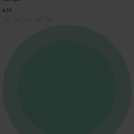
4,3
/
5