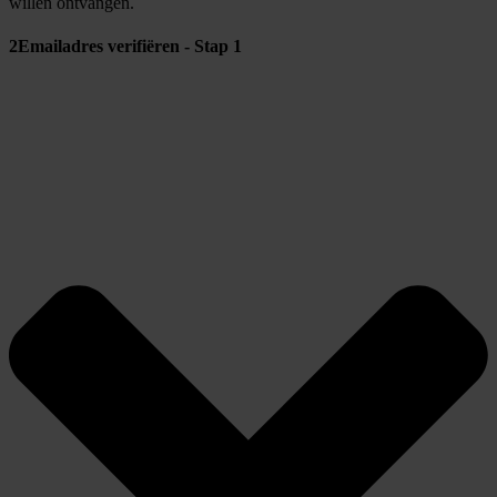
willen ontvangen.
2
Emailadres verifiëren - Stap 1