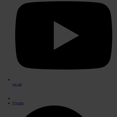
on air
Forum