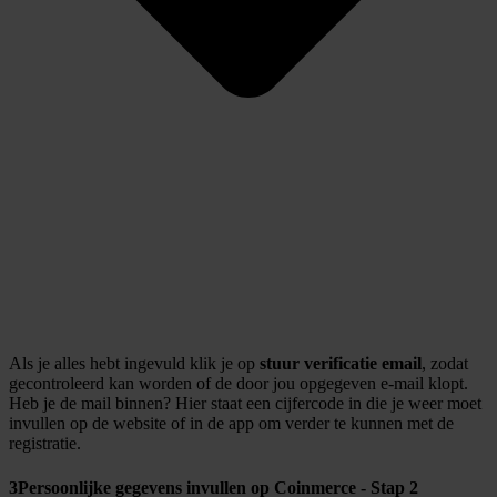
Als je alles hebt ingevuld klik je op
stuur verificatie email
, zodat
gecontroleerd kan worden of de door jou opgegeven e-mail klopt.
Heb je de mail binnen? Hier staat een cijfercode in die je weer moet
invullen op de website of in de app om verder te kunnen met de
registratie.
3
Persoonlijke gegevens invullen op Coinmerce - Stap 2