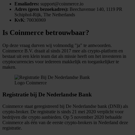
Emailadres:
support@coinmerce.io
Adres (geen bezoekadres):
Beechavenue 140, 1119 PR
Schiphol-Rijk, The Netherlands
KvK
: 70036969
Is Coinmerce betrouwbaar?
Op deze vraag durven wij volmondig "ja" te antwoorden.
Coinmerce B.V. draait al sinds 2017 mee als crypto-platform en
bestaat uit een klein team dat als missie heeft om het investeren in
cryptocurrencies voor iedereen makkelijk en toegankelijker te
maken.
Logo Coinmerce
Registratie bij De Nederlandse Bank
Coinmerce staat geregistreerd bij De Nederlandse bank (DNB) als
crypto-broker. De registratie is sinds 21 mei 2020 verplicht voor
bedrijven die crypto aanbieden. Op 5 november 2020 behaalde
Coinmerce als één van de eerste crypto-brokers in Nederland deze
registratie.