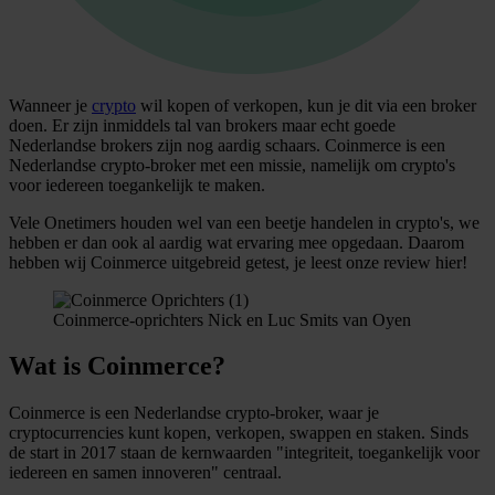
Wanneer je
crypto
wil kopen of verkopen, kun je dit via een broker
doen. Er zijn inmiddels tal van brokers maar echt goede
Nederlandse brokers zijn nog aardig schaars. Coinmerce is een
Nederlandse crypto-broker met een missie, namelijk om crypto's
voor iedereen toegankelijk te maken.
Vele Onetimers houden wel van een beetje handelen in crypto's, we
hebben er dan ook al aardig wat ervaring mee opgedaan. Daarom
hebben wij Coinmerce uitgebreid getest, je leest onze review hier!
Coinmerce-oprichters Nick en Luc Smits van Oyen
Wat is Coinmerce?
Coinmerce is een Nederlandse crypto-broker, waar je
cryptocurrencies kunt kopen, verkopen, swappen en staken. Sinds
de start in 2017 staan de kernwaarden "integriteit, toegankelijk voor
iedereen en samen innoveren" centraal.