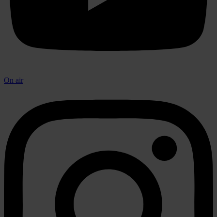
On air