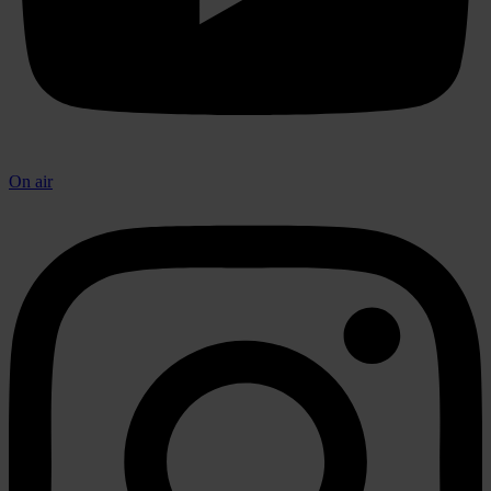
On air