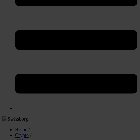
Home
/
Crypto
/