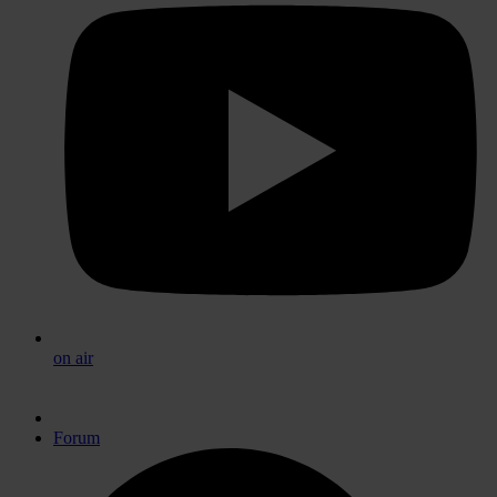
on air
Forum