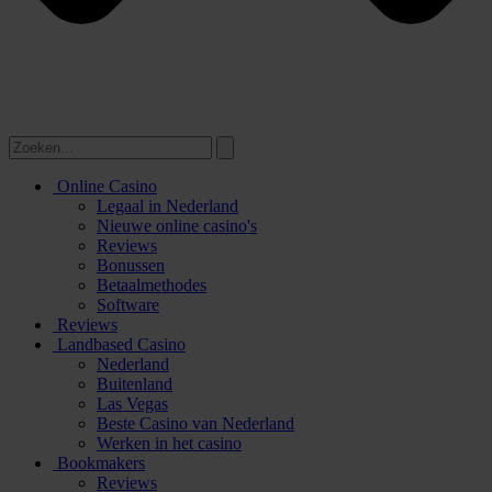
Online Casino
Legaal in Nederland
Nieuwe online casino's
Reviews
Bonussen
Betaalmethodes
Software
Reviews
Landbased Casino
Nederland
Buitenland
Las Vegas
Beste Casino van Nederland
Werken in het casino
Bookmakers
Reviews