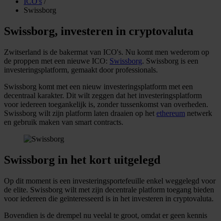
ICO's
/
Swissborg
Swissborg, investeren in cryptovaluta
Zwitserland is de bakermat van ICO's. Nu komt men wederom op
de proppen met een nieuwe ICO:
Swissborg
. Swissborg is een
investeringsplatform, gemaakt door professionals.
Swissborg komt met een nieuw investeringsplatform met een
decentraal karakter. Dit wilt zeggen dat het investeringsplatform
voor iedereen toegankelijk is, zonder tussenkomst van overheden.
Swissborg wilt zijn platform laten draaien op het
ethereum
netwerk
en gebruik maken van smart contracts.
Swissborg in het kort uitgelegd
Op dit moment is een investeringsportefeuille enkel weggelegd voor
de elite. Swissborg wilt met zijn decentrale platform toegang bieden
voor iedereen die geïnteresseerd is in het investeren in cryptovaluta.
Bovendien is de drempel nu veelal te groot, omdat er geen kennis