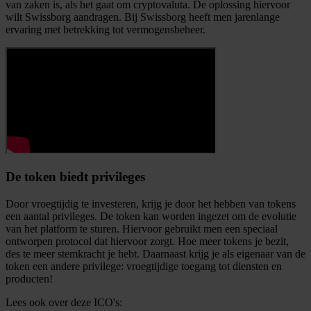
van zaken is, als het gaat om cryptovaluta. De oplossing hiervoor
wilt Swissborg aandragen. Bij Swissborg heeft men jarenlange
ervaring met betrekking tot vermogensbeheer.
De token biedt privileges
Door vroegtijdig te investeren, krijg je door het hebben van tokens
een aantal privileges. De token kan worden ingezet om de evolutie
van het platform te sturen. Hiervoor gebruikt men een speciaal
ontworpen protocol dat hiervoor zorgt. Hoe meer tokens je bezit,
des te meer stemkracht je hebt. Daarnaast krijg je als eigenaar van de
token een andere privilege: vroegtijdige toegang tot diensten en
producten!
Lees ook over deze ICO's: