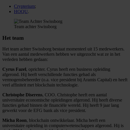
Crypterium
;
HOQU
.
Team achter Swissborg
Het team
Het team achter Swissborg bestaat momenteel uit 15 medewerkers.
Van een aantal medewerkers hebben we uitgezocht wat ze in het
verleden hebben gedaan:
Cyrus Fazel
, oprichter. Cyrus heeft een business opleiding
afgerond. Hij heeft verschillende functies gehad als
vermogensbeheerder (o.a. vice president bij Aramis Capital) en heeft
veel affiniteit met blockchain technologie.
Christophe Diserens
, COO. Christophe heeft een aantal
universitaire economische opleidingen afgerond. Hij heeft diverse
functies gehad binnen de financiële wereld. Hij heeft 9 jaar lang
gewerkt voor de EFG bank als vice president.
Micha Roon
, blockchain ontwikkelaar. Micha heeft een
universitaire opleiding in computerwetenschappen afgerond. Hij is