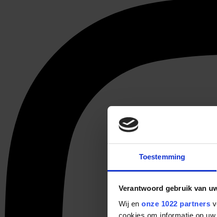
Toestemming
Verantwoord gebruik van u
Wij en
onze 1022 partners
v
cookies om informatie op uw 