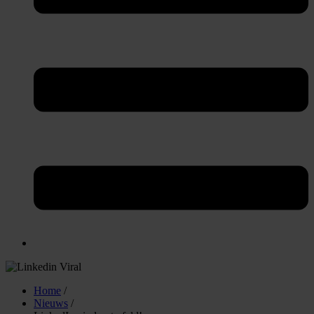
Home
/
Nieuws
/