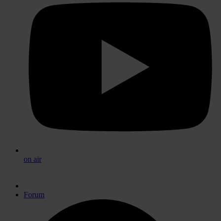
on air
Forum