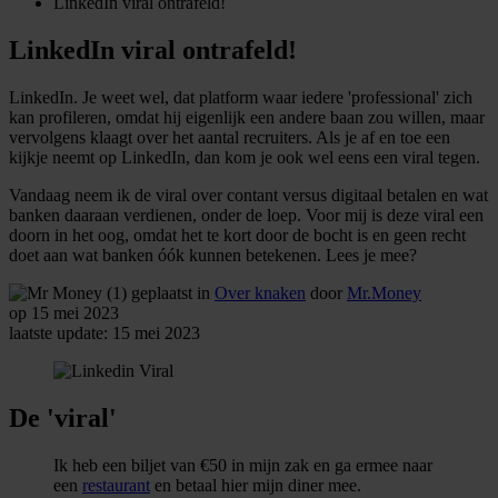
LinkedIn viral ontrafeld!
LinkedIn viral ontrafeld!
LinkedIn. Je weet wel, dat platform waar iedere 'professional' zich
kan profileren, omdat hij eigenlijk een andere baan zou willen, maar
vervolgens klaagt over het aantal recruiters. Als je af en toe een
kijkje neemt op LinkedIn, dan kom je ook wel eens een viral tegen.
Vandaag neem ik de viral over contant versus digitaal betalen en wat
banken daaraan verdienen, onder de loep. Voor mij is deze viral een
doorn in het oog, omdat het te kort door de bocht is en geen recht
doet aan wat banken óók kunnen betekenen. Lees je mee?
geplaatst in
Over knaken
door
Mr.Money
op 15 mei 2023
laatste update: 15 mei 2023
De 'viral'
Ik heb een biljet van €50 in mijn zak en ga ermee naar
een
restaurant
en betaal hier mijn diner mee.