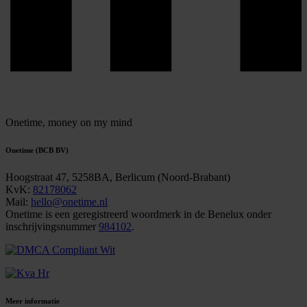
Onetime,
money on my mind
Onetime (BCB BV)
Hoogstraat 47, 5258BA, Berlicum (Noord-Brabant)
KvK:
82178062
Mail:
hello@onetime.nl
Onetime is een geregistreerd woordmerk in de Benelux onder
inschrijvingsnummer
984102
.
Meer informatie