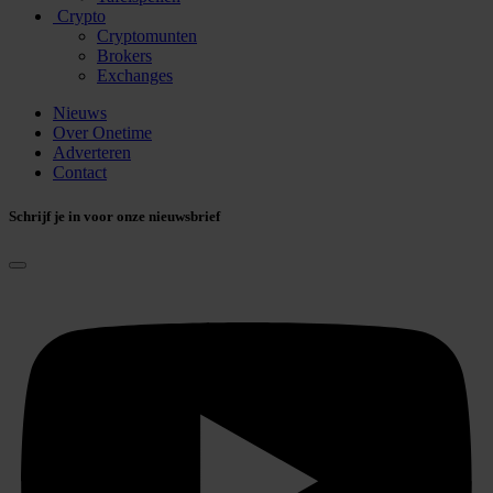
Crypto
Cryptomunten
Brokers
Exchanges
Nieuws
Over Onetime
Adverteren
Contact
Schrijf je in voor onze nieuwsbrief