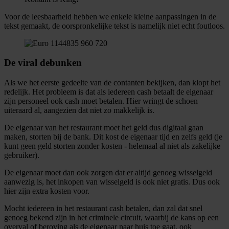
Voor de leesbaarheid hebben we enkele kleine aanpassingen in de
tekst gemaakt, de oorspronkelijke tekst is namelijk niet echt foutloos.
De viral debunken
Als we het eerste gedeelte van de contanten bekijken, dan klopt het
redelijk. Het probleem is dat als iedereen cash betaalt de eigenaar
zijn personeel ook cash moet betalen. Hier wringt de schoen
uiteraard al, aangezien dat niet zo makkelijk is.
De eigenaar van het restaurant moet het geld dus digitaal gaan
maken, storten bij de bank. Dit kost de eigenaar tijd en zelfs geld (je
kunt geen geld storten zonder kosten - helemaal al niet als zakelijke
gebruiker).
De eigenaar moet dan ook zorgen dat er altijd genoeg wisselgeld
aanwezig is, het inkopen van wisselgeld is ook niet gratis. Dus ook
hier zijn extra kosten voor.
Mocht iedereen in het restaurant cash betalen, dan zal dat snel
genoeg bekend zijn in het criminele circuit, waarbij de kans op een
overval of beroving als de eigenaar naar huis toe gaat, ook