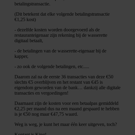
betalingstransactie.
(Dit betekent dat elke volgende betalingstransactie
€1,25 kost)
- dezelfde kosten worden doorgevoerd als de
restauranteigenaar zijn rekening bij de wasserette
digitaal betaalt,
- de betalingen van de wasserette-eigenaar bij de
kapper,
- zo ook de volgende betalingen, etc.....
Daarom zal na de eerste 36 transacties van deze €50
slechts €5 overblijven en het restant van €45 is
eigendom geworden van de bank… dankzij alle digitale
transacties en vergoedingen!
Daarnaast zijn de kosten voor een betaalpas gemiddeld
€2,25 per maand dus na een maand gespaard te hebben
is je €50 nog maar €47,75 waard.
Weg is weg, je kunt het maar één keer uitgeven, toch?
Kontant is King!