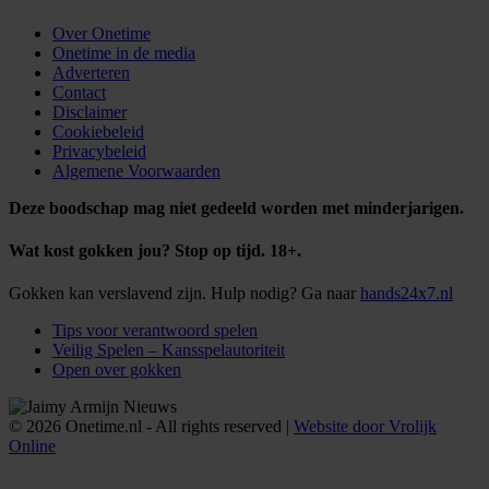
Over Onetime
Onetime in de media
Adverteren
Contact
Disclaimer
Cookiebeleid
Privacybeleid
Algemene Voorwaarden
Deze boodschap mag niet gedeeld worden met minderjarigen.
Wat kost gokken jou? Stop op tijd. 18+.
Gokken kan verslavend zijn. Hulp nodig? Ga naar
hands24x7.nl
Tips voor verantwoord spelen
Veilig Spelen – Kansspelautoriteit
Open over gokken
© 2026 Onetime.nl - All rights reserved |
Website door Vrolijk
Online