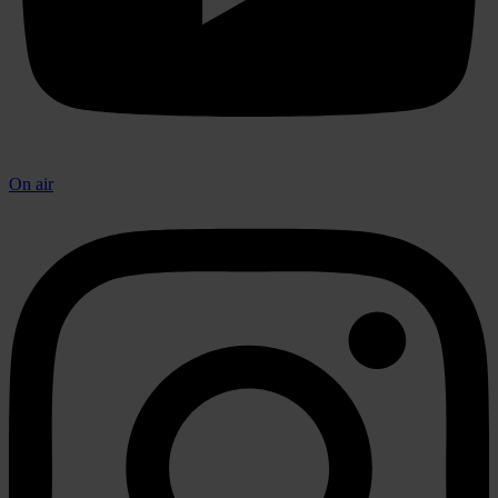
On air