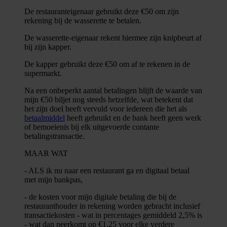
De restauranteigenaar gebruikt deze €50 om zijn
rekening bij de wasserette te betalen.
De wasserette-eigenaar rekent hiermee zijn knipbeurt af
bij zijn kapper.
De kapper gebruikt deze €50 om af te rekenen in de
supermarkt.
Na een onbeperkt aantal betalingen blijft de waarde van
mijn €50 biljet nog steeds hetzelfde, wat betekent dat
het zijn doel heeft vervuld voor iedereen die het als
betaalmiddel
heeft gebruikt en de bank heeft geen werk
of bemoeienis bij elk uitgevoerde contante
betalingstransactie.
MAAR WAT
- ALS ik nu naar een restaurant ga en digitaal betaal
met mijn bankpas,
- de kosten voor mijn digitale betaling die bij de
restauranthouder in rekening worden gebracht inclusief
transactiekosten - wat in percentages gemiddeld 2,5% is
- wat dan neerkomt op €1,25 voor elke verdere