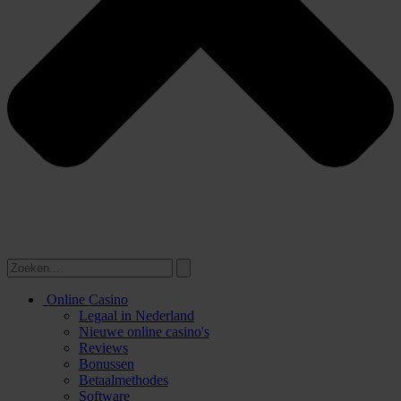
Online Casino
Legaal in Nederland
Nieuwe online casino's
Reviews
Bonussen
Betaalmethodes
Software