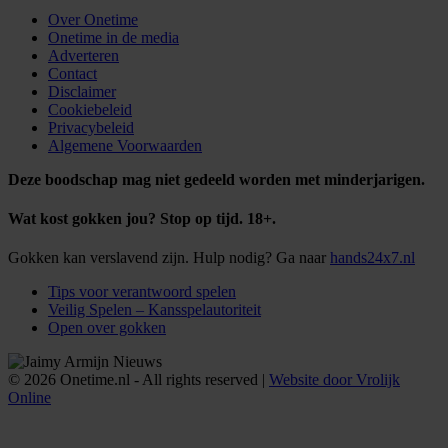
Over Onetime
Onetime in de media
Adverteren
Contact
Disclaimer
Cookiebeleid
Privacybeleid
Algemene Voorwaarden
Deze boodschap mag niet gedeeld worden met minderjarigen.
Wat kost gokken jou? Stop op tijd. 18+.
Gokken kan verslavend zijn. Hulp nodig? Ga naar
hands24x7.nl
Tips voor verantwoord spelen
Veilig Spelen – Kansspelautoriteit
Open over gokken
© 2026 Onetime.nl - All rights reserved |
Website door Vrolijk
Online