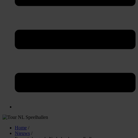
Home
/
Nieuws
/