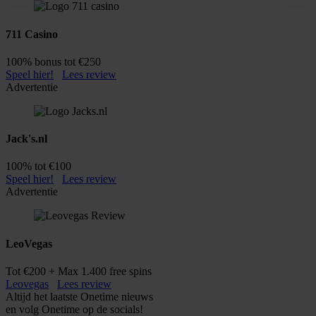
We gebruiken cookies om content en advertenties te
711 Casino
personaliseren, om functies voor social media te bieden
en om ons websiteverkeer te analyseren. Ook delen we
100% bonus tot €250
Speel hier!
Lees review
informatie over uw gebruik van onze site met onze
Advertentie
partners voor social media, adverteren en analyse. Deze
partners kunnen deze gegevens combineren met andere
informatie die u aan ze heeft verstrekt of die ze hebben
Jack's.nl
verzameld op basis van uw gebruik van hun services.
100% tot €100
Speel hier!
Lees review
Advertentie
LeoVegas
Tot €200 + Max 1.400 free spins
Leovegas
Lees review
Altijd het laatste Onetime nieuws
en volg
Onetime
op de socials!