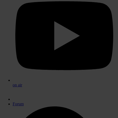
on air
Forum