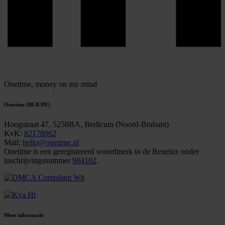
Onetime,
money on my mind
Onetime (BCB BV)
Hoogstraat 47, 5258BA, Berlicum (Noord-Brabant)
KvK:
82178062
Mail:
hello@onetime.nl
Onetime is een geregistreerd woordmerk in de Benelux onder
inschrijvingsnummer
984102
.
Meer informatie