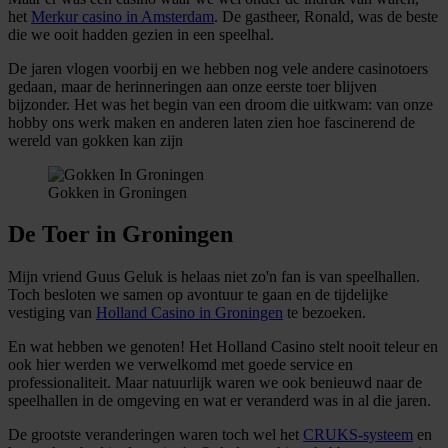
het
Merkur casino in Amsterdam
. De gastheer, Ronald, was de beste
die we ooit hadden gezien in een speelhal.
De jaren vlogen voorbij en we hebben nog vele andere casinotoers
gedaan, maar de herinneringen aan onze eerste toer blijven
bijzonder. Het was het begin van een droom die uitkwam: van onze
hobby ons werk maken en anderen laten zien hoe fascinerend de
wereld van gokken kan zijn
Gokken in Groningen
De Toer in Groningen
Mijn vriend Guus Geluk is helaas niet zo'n fan is van speelhallen.
Toch besloten we samen op avontuur te gaan en de tijdelijke
vestiging van
Holland Casino in Groningen
te bezoeken.
En wat hebben we genoten! Het Holland Casino stelt nooit teleur en
ook hier werden we verwelkomd met goede service en
professionaliteit. Maar natuurlijk waren we ook benieuwd naar de
speelhallen in de omgeving en wat er veranderd was in al die jaren.
De grootste veranderingen waren toch wel het
CRUKS-systeem
en