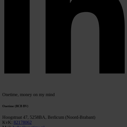
Onetime,
money on my mind
Onetime (BCB BV)
Hoogstraat 47, 5258BA, Berlicum (Noord-Brabant)
KvK:
82178062