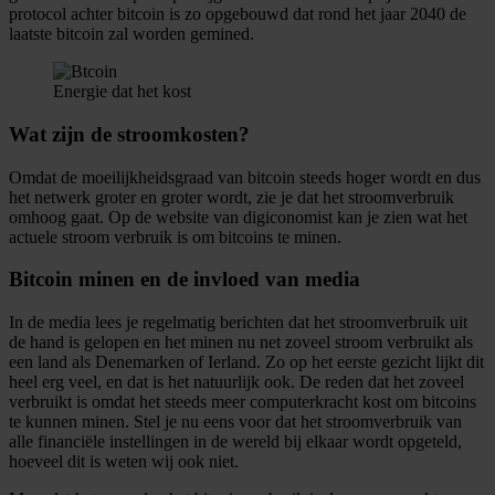
protocol achter bitcoin is zo opgebouwd dat rond het jaar 2040 de
laatste bitcoin zal worden gemined.
Energie dat het kost
Wat zijn de stroomkosten?
Omdat de moeilijkheidsgraad van bitcoin steeds hoger wordt en dus
het netwerk groter en groter wordt, zie je dat het stroomverbruik
omhoog gaat. Op de website van digiconomist kan je zien wat het
actuele stroom verbruik is om bitcoins te minen.
Bitcoin minen en de invloed van media
In de media lees je regelmatig berichten dat het stroomverbruik uit
de hand is gelopen en het minen nu net zoveel stroom verbruikt als
een land als Denemarken of Ierland. Zo op het eerste gezicht lijkt dit
heel erg veel, en dat is het natuurlijk ook. De reden dat het zoveel
verbruikt is omdat het steeds meer computerkracht kost om bitcoins
te kunnen minen. Stel je nu eens voor dat het stroomverbruik van
alle financiële instellingen in de wereld bij elkaar wordt opgeteld,
hoeveel dit is weten wij ook niet.