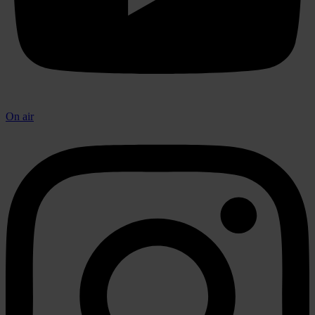
On air