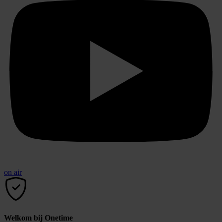
on air
Welkom bij Onetime