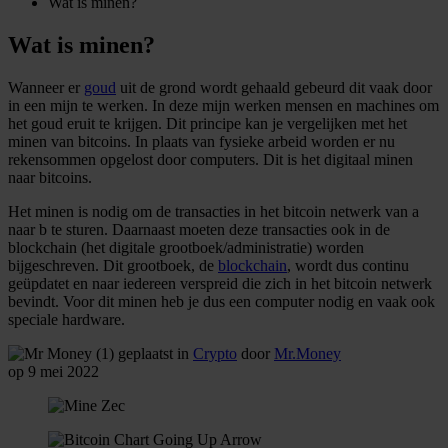
Wat is minen?
Wat is minen?
Wanneer er
goud
uit de grond wordt gehaald gebeurd dit vaak door
in een mijn te werken. In deze mijn werken mensen en machines om
het goud eruit te krijgen. Dit principe kan je vergelijken met het
minen van bitcoins. In plaats van fysieke arbeid worden er nu
rekensommen opgelost door computers. Dit is het digitaal minen
naar bitcoins.
Het minen is nodig om de transacties in het bitcoin netwerk van a
naar b te sturen. Daarnaast moeten deze transacties ook in de
blockchain (het digitale grootboek/administratie) worden
bijgeschreven. Dit grootboek, de
blockchain
, wordt dus continu
geüpdatet en naar iedereen verspreid die zich in het bitcoin netwerk
bevindt. Voor dit minen heb je dus een computer nodig en vaak ook
speciale hardware.
geplaatst in
Crypto
door
Mr.Money
op 9 mei 2022