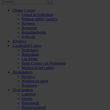
Online Casino
Legaal in Nederland
Nieuwe online casino's
Reviews
Bonussen
Betaalmethodes
Software
Reviews
Landbased Casino
Nederland
Buitenland
Las Vegas
Beste Casino van Nederland
Werken in het casino
Bookmakers
Reviews
Wedden op sport
Bonussen
Over knaken
Loterijen
Oscars
Prijzengeld
Beursgenoteerd