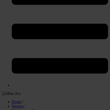
Home
/
Nieuws
/