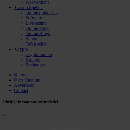
Wat verdient
Casino Spellen
Online gokkasten
Software
Live casino
Online Poker
Online Bingo
Slingo
Tafelspellen
Crypto
Cryptomunten
Brokers
Exchanges
Nieuws
Over Onetime
Adverteren
Contact
Schrijf je in voor onze nieuwsbrief