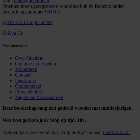
Mail:
hello@onetime.nl
Onetime is een geregistreerd woordmerk in de Benelux onder
inschrijvingsnummer
984102
.
Meer informatie
Over Onetime
Onetime in de media
Adverteren
Contact
Disclaimer
Cookiebeleid
Privacybeleid
Algemene Voorwaarden
Deze boodschap mag niet gedeeld worden met minderjarigen.
Wat kost gokken jou? Stop op tijd. 18+.
Gokken kan verslavend zijn. Hulp nodig? Ga naar
hands24x7.nl