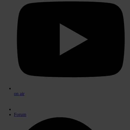
on air
Forum