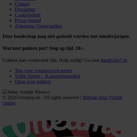
Contact
Disclaimer
Cookiebeleid
Privacybeleid
Algemene Voorwaarden
Deze boodschap mag niet gedeeld worden met minderjarigen.
Wat kost gokken jou? Stop op tijd. 18+.
Gokken kan verslavend zijn. Hulp nodig? Ga naar
hands24x7.nl
Tips voor verantwoord spelen
Veilig Spelen – Kansspelautoriteit
Open over gokken
© 2026 Onetime.nl - All rights reserved |
Website door Vrolijk
Online