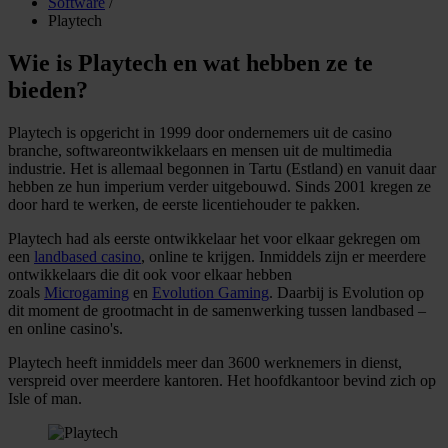
Software
/
Playtech
Wie is Playtech en wat hebben ze te
bieden?
Playtech is opgericht in 1999 door ondernemers uit de casino
branche, softwareontwikkelaars en mensen uit de multimedia
industrie. Het is allemaal begonnen in Tartu (Estland) en vanuit daar
hebben ze hun imperium verder uitgebouwd. Sinds 2001 kregen ze
door hard te werken, de eerste licentiehouder te pakken.
Playtech had als eerste ontwikkelaar het voor elkaar gekregen om
een
landbased casino
, online te krijgen. Inmiddels zijn er meerdere
ontwikkelaars die dit ook voor elkaar hebben
zoals
Microgaming
en
Evolution Gaming
. Daarbij is Evolution op
dit moment de grootmacht in de samenwerking tussen landbased –
en online casino's.
Playtech heeft inmiddels meer dan 3600 werknemers in dienst,
verspreid over meerdere kantoren. Het hoofdkantoor bevind zich op
Isle of man.