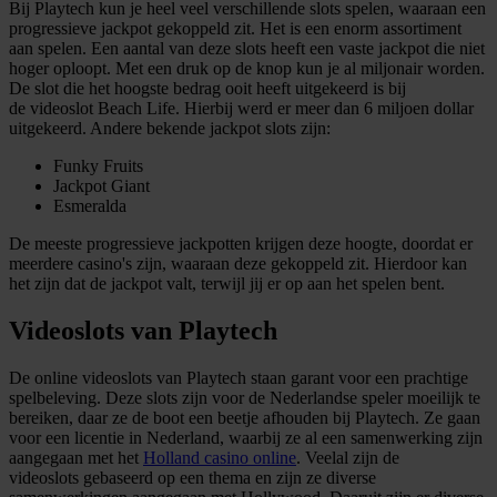
Bij Playtech kun je heel veel verschillende slots spelen, waaraan een
progressieve jackpot gekoppeld zit. Het is een enorm assortiment
aan spelen. Een aantal van deze slots heeft een vaste jackpot die niet
hoger oploopt. Met een druk op de knop kun je al miljonair worden.
De slot die het hoogste bedrag ooit heeft uitgekeerd is bij
de videoslot Beach Life. Hierbij werd er meer dan 6 miljoen dollar
uitgekeerd. Andere bekende jackpot slots zijn:
Funky Fruits
Jackpot Giant
Esmeralda
De meeste progressieve jackpotten krijgen deze hoogte, doordat er
meerdere casino's zijn, waaraan deze gekoppeld zit. Hierdoor kan
het zijn dat de jackpot valt, terwijl jij er op aan het spelen bent.
Videoslots van Playtech
De online videoslots van Playtech staan garant voor een prachtige
spelbeleving. Deze slots zijn voor de Nederlandse speler moeilijk te
bereiken, daar ze de boot een beetje afhouden bij Playtech. Ze gaan
voor een licentie in Nederland, waarbij ze al een samenwerking zijn
aangegaan met het
Holland casino online
. Veelal zijn de
videoslots gebaseerd op een thema en zijn ze diverse