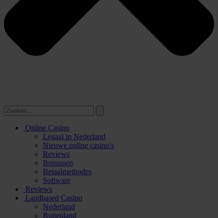
Online Casino
Legaal in Nederland
Nieuwe online casino's
Reviews
Bonussen
Betaalmethodes
Software
Reviews
Landbased Casino
Nederland
Buitenland