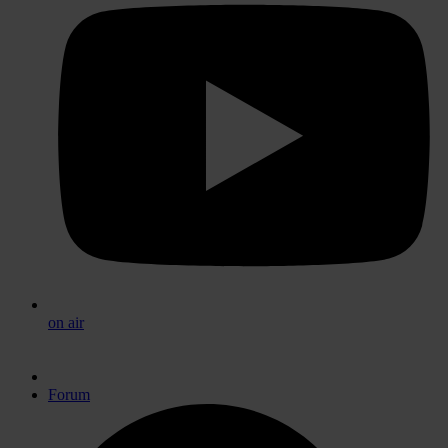
on air
Forum