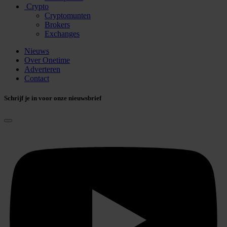
Crypto
Cryptomunten
Brokers
Exchanges
Nieuws
Over Onetime
Adverteren
Contact
Schrijf je in voor onze nieuwsbrief