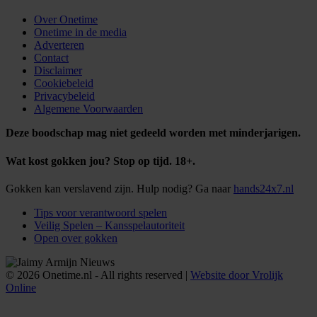
Over Onetime
Onetime in de media
Adverteren
Contact
Disclaimer
Cookiebeleid
Privacybeleid
Algemene Voorwaarden
Deze boodschap mag niet gedeeld worden met minderjarigen.
Wat kost gokken jou? Stop op tijd. 18+.
Gokken kan verslavend zijn. Hulp nodig? Ga naar
hands24x7.nl
Tips voor verantwoord spelen
Veilig Spelen – Kansspelautoriteit
Open over gokken
© 2026 Onetime.nl - All rights reserved |
Website door Vrolijk
Online