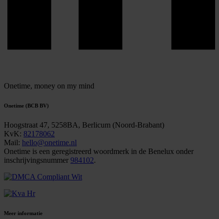
Onetime,
money on my mind
Onetime (BCB BV)
Hoogstraat 47, 5258BA, Berlicum (Noord-Brabant)
KvK:
82178062
Mail:
hello@onetime.nl
Onetime is een geregistreerd woordmerk in de Benelux onder
inschrijvingsnummer
984102
.
Meer informatie