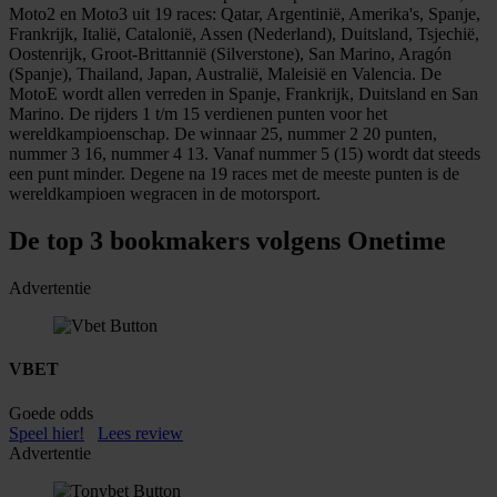
Moto2 en Moto3 uit 19 races: Qatar, Argentinië, Amerika's, Spanje,
Frankrijk, Italië, Catalonië, Assen (Nederland), Duitsland, Tsjechië,
Oostenrijk, Groot-Brittannië (Silverstone), San Marino, Aragón
(Spanje), Thailand, Japan, Australië, Maleisië en Valencia. De
MotoE wordt allen verreden in Spanje, Frankrijk, Duitsland en San
Marino. De rijders 1 t/m 15 verdienen punten voor het
wereldkampioenschap. De winnaar 25, nummer 2 20 punten,
nummer 3 16, nummer 4 13. Vanaf nummer 5 (15) wordt dat steeds
een punt minder. Degene na 19 races met de meeste punten is de
wereldkampioen wegracen in de motorsport.
De top 3 bookmakers volgens Onetime
Advertentie
VBET
Goede odds
Speel hier!
Lees review
Advertentie