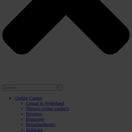
Online Casino
Legaal in Nederland
Nieuwe online casino's
Reviews
Bonussen
Betaalmethodes
Software