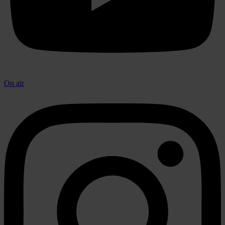
On air