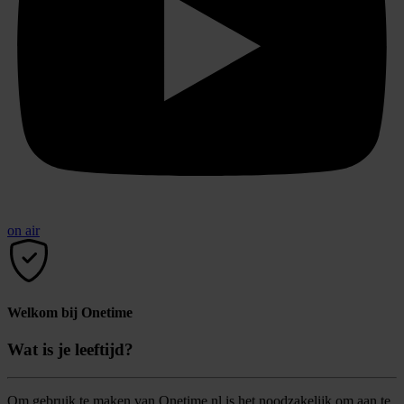
on air
Welkom bij Onetime
Wat is je leeftijd?
Om gebruik te maken van Onetime.nl is het noodzakelijk om aan te