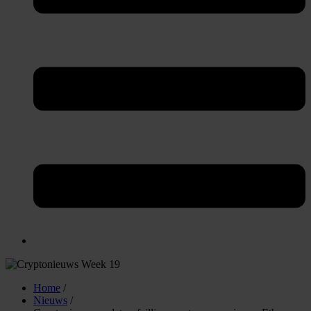
Home
/
Nieuws
/