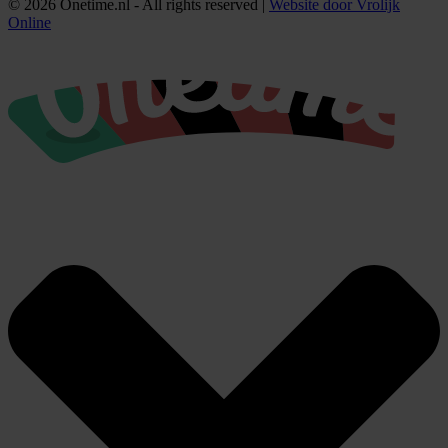
© 2026 Onetime.nl - All rights reserved |
Website door Vrolijk
Online