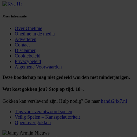
Meer informatie
Over Onetime
Onetime in de media
Adverteren
Contact
Disclaimer
Cookiebeleid
Privacybeleid
Algemene Voorwaarden
Deze boodschap mag niet gedeeld worden met minderjarigen.
Wat kost gokken jou? Stop op tijd. 18+.
Gokken kan verslavend zijn. Hulp nodig? Ga naar
hands24x7.nl
Tips voor verantwoord spelen
Veilig Spelen – Kansspelautoriteit
Open over gokken