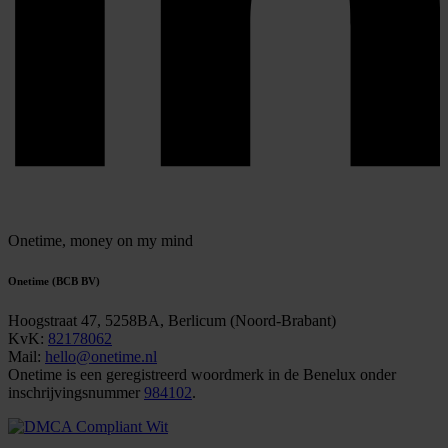
Onetime,
money on my mind
Onetime (BCB BV)
Hoogstraat 47, 5258BA, Berlicum (Noord-Brabant)
KvK:
82178062
Mail:
hello@onetime.nl
Onetime is een geregistreerd woordmerk in de Benelux onder
inschrijvingsnummer
984102
.