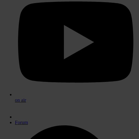
on air
Forum