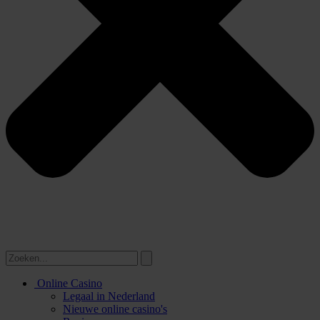
Online Casino
Legaal in Nederland
Nieuwe online casino's