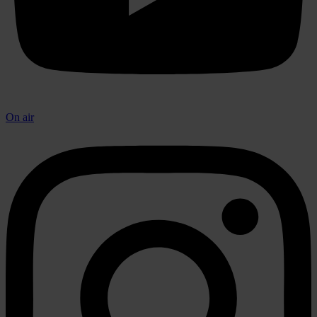
On air