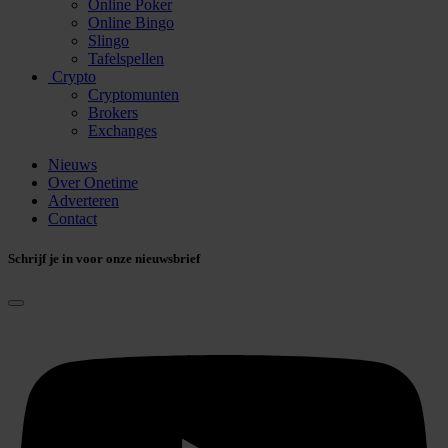
Online Poker
Online Bingo
Slingo
Tafelspellen
Crypto
Cryptomunten
Brokers
Exchanges
Nieuws
Over Onetime
Adverteren
Contact
Schrijf je in voor onze nieuwsbrief