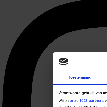
Toestemming
Verantwoord gebruik van u
Wij en
onze 1022 partners
v
cookies om informatie op uw 