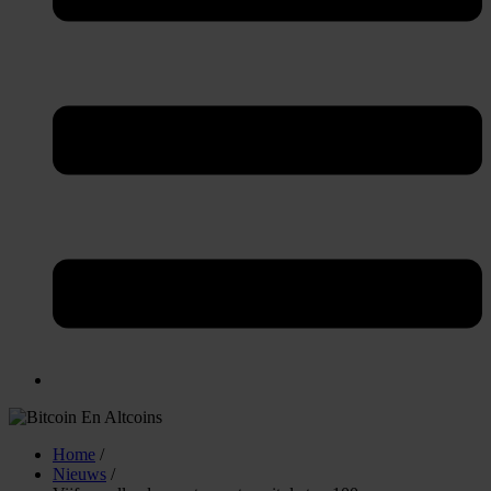
Home
/
Nieuws
/