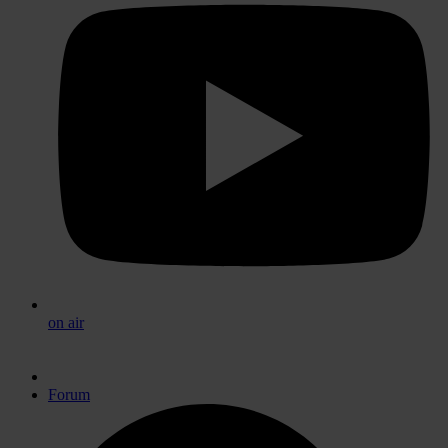
on air
Forum