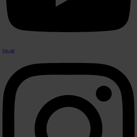
On air