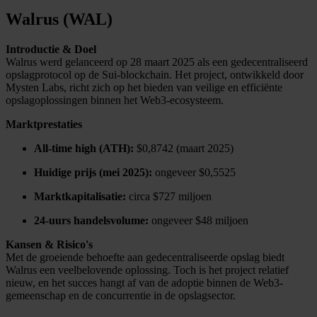
Walrus (WAL)
Introductie & Doel
Walrus werd gelanceerd op 28 maart 2025 als een gedecentraliseerd
opslagprotocol op de Sui-blockchain. Het project, ontwikkeld door
Mysten Labs, richt zich op het bieden van veilige en efficiënte
opslagoplossingen binnen het Web3-ecosysteem.
Marktprestaties
All-time high (ATH):
$0,8742 (maart 2025)
Huidige prijs (mei 2025):
ongeveer $0,5525
Marktkapitalisatie:
circa $727 miljoen
24-uurs handelsvolume:
ongeveer $48 miljoen
Kansen & Risico's
Met de groeiende behoefte aan gedecentraliseerde opslag biedt
Walrus een veelbelovende oplossing. Toch is het project relatief
nieuw, en het succes hangt af van de adoptie binnen de Web3-
gemeenschap en de concurrentie in de opslagsector.