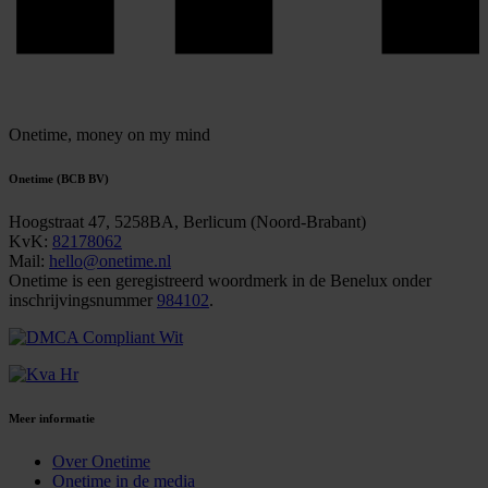
Onetime,
money on my mind
Onetime (BCB BV)
Hoogstraat 47, 5258BA, Berlicum (Noord-Brabant)
KvK:
82178062
Mail:
hello@onetime.nl
Onetime is een geregistreerd woordmerk in de Benelux onder
inschrijvingsnummer
984102
.
Meer informatie
Over Onetime
Onetime in de media