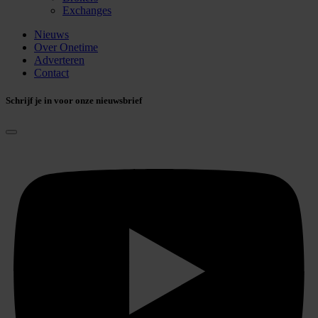
Exchanges
Nieuws
Over Onetime
Adverteren
Contact
Schrijf je in voor onze nieuwsbrief