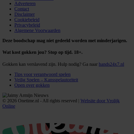
Adverteren
Contact
Disclaimer
Cookiebeleid
Privacybeleid
Algemene Voorwaarden
Deze boodschap mag niet gedeeld worden met minderjarigen.
Wat kost gokken jou? Stop op tijd. 18+.
Gokken kan verslavend zijn. Hulp nodig? Ga naar
hands24x7.nl
Tips voor verantwoord spelen
Veilig Spelen – Kansspelautoriteit
Open over gokken
© 2026 Onetime.nl - All rights reserved |
Website door Vrolijk
Online