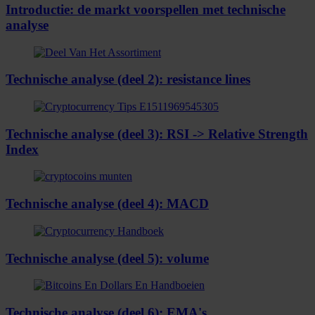
Introductie: de markt voorspellen met technische
analyse
Technische analyse (deel 2): resistance lines
Technische analyse (deel 3): RSI -> Relative Strength
Index
Technische analyse (deel 4): MACD
Technische analyse (deel 5): volume
Technische analyse (deel 6): EMA's