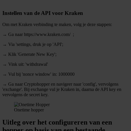
Instellen van de API voor Kraken
Om met Kraken verbinding te maken, volg je deze stappen:
→ Ga naar https://www.kraken.com/ ;
→ Via 'settings, druk je op 'API';
→ Klik 'Generate New Key';
→ Vink uit: 'withdrawal'
→ Vul bij 'nonce window' in: 1000000
→ Ga naar Cryptohopper en navigeer naar 'config', vervolgens
'exchange'. Bij exchange vul je Kraken in, daarna de API key en
vervolgens de secret key.
Onetime hopper
Uitleg over het configureren van een
hopper op basis van een bestaande