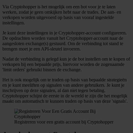
Via Cryptohopper is het mogelijk om een bot voor je te laten
werken, zodat je geen omkijken hebt naar de trades. De aan- en
verkopen worden uitgevoerd op basis van vooraf ingestelde
instellingen.
Je kunt deze instellingen in je Cryptohopper-account configureren.
De opdrachten worden vanuit het Cryptohopper-account naar de
aangesloten exchange(s) gestuurd. Om de verbinding tot stand te
brengen moet je een API-sleutel invoeren.
Nadat de verbinding is gelegd kun je de bot instellen om te kopen of
verkopen bij een bepaalde prijs, hiervoor worden de zogenaamde
'limit orders' gebruikt binnen de exchange.
Het is ook mogelijk om te traden op basis van bepaalde strategieën
en je kunt meeliften op signalen van andere gebruikers. Je kunt je
inschrijven op deze signalen, al dan niet tegen betaling.
Cryptohopper schijnt de eerste in de wereld te zijn die het mogelijk
maakt om automatisch te kunnen traden op basis van deze 'signals'.
Registreren voor een gratis account bij Cryptohopper