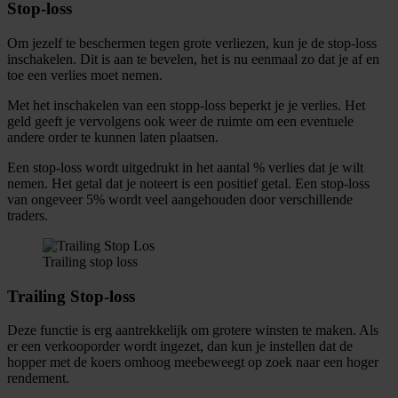
Stop-loss
Om jezelf te beschermen tegen grote verliezen, kun je de stop-loss
inschakelen. Dit is aan te bevelen, het is nu eenmaal zo dat je af en
toe een verlies moet nemen.
Met het inschakelen van een stopp-loss beperkt je je verlies. Het
geld geeft je vervolgens ook weer de ruimte om een eventuele
andere order te kunnen laten plaatsen.
Een stop-loss wordt uitgedrukt in het aantal % verlies dat je wilt
nemen. Het getal dat je noteert is een positief getal. Een stop-loss
van ongeveer 5% wordt veel aangehouden door verschillende
traders.
Trailing stop loss
Trailing Stop-loss
Deze functie is erg aantrekkelijk om grotere winsten te maken. Als
er een verkooporder wordt ingezet, dan kun je instellen dat de
hopper met de koers omhoog meebeweegt op zoek naar een hoger
rendement.