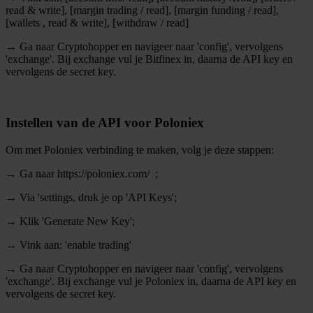
read & write], [margin trading / read], [margin funding / read],
[wallets , read & write], [withdraw / read]
→ Ga naar Cryptohopper en navigeer naar 'config', vervolgens
'exchange'. Bij exchange vul je Bitfinex in, daarna de API key en
vervolgens de secret key.
Instellen van de API voor Poloniex
Om met Poloniex verbinding te maken, volg je deze stappen:
→ Ga naar https://poloniex.com/ ;
→ Via 'settings, druk je op 'API Keys';
→ Klik 'Generate New Key';
→ Vink aan: 'enable trading'
→ Ga naar Cryptohopper en navigeer naar 'config', vervolgens
'exchange'. Bij exchange vul je Poloniex in, daarna de API key en
vervolgens de secret key.