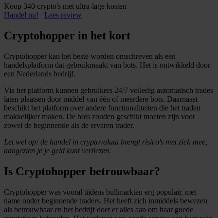
Koop 340 crypto's met ultra-lage kosten
Handel nu!
Lees review
Cryptohopper in het kort
Cryptohopper kan het beste worden omschreven als een
handelsplatform dat gebruikmaakt van bots. Het is ontwikkeld door
een Nederlands bedrijf.
Via het platform kunnen gebruikers 24/7 volledig automatisch trades
laten plaatsen door middel van één of meerdere bots. Daarnaast
beschikt het platform over andere functionaliteiten die het traden
makkelijker maken. De bots zouden geschikt moeten zijn voor
zowel de beginnende als de ervaren trader.
Let wel op: de handel in cryptovaluta brengt risico's met zich mee,
aangezien je je geld kunt verliezen.
Is Cryptohopper betrouwbaar?
Cryptohopper was vooral tijdens bullmarkten erg populair, met
name onder beginnende traders. Het heeft zich inmiddels bewezen
als betrouwbaar en het bedrijf doet er alles aan om haar goede