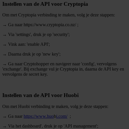
Instellen van de API voor Cryptopia
Om met Cryptopia verbinding te maken, volg je deze stappen:
→ Ga naar https://www.cryptopia.co.nz/ ;
→ Via 'settings', druk je op 'security';
→ Vink aan: 'enable API';
→ Daarna druk je op 'new key';
→ Ga naar Cryptohopper en navigeer naar 'config', vervolgens
'exchange'. Bij exchange vul je Cryptopia in, daarna de API key en
vervolgens de secret key.
Instellen van de API voor Huobi
Om met Huobi verbinding te maken, volg je deze stappen:
→ Ga naar
https://www.huo
b
i.com/
;
→ Via het dashboard', druk je op 'API management';