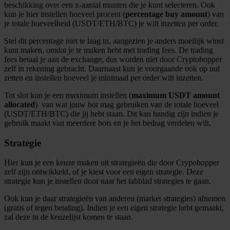
beschikking over een x-aantal munten die je kunt selecteren. Ook
kun je hier instellen hoeveel procent (
percentage buy amount
) van
je totale hoeveelheid (USDT/ETH/BTC) je wilt inzetten per order.
Stel dit percentage niet te laag in, aangezien je anders moeilijk winst
kunt maken, omdat je te maken hebt met trading fees. De trading
fees betaal je aan de exchange, dus worden niet door Cryptohopper
zelf in rekening gebracht. Daarnaast kun je voorgaande ook op nul
zetten en instellen hoeveel je minimaal per order wilt inzetten.
Tot slot kun je een maximum instellen (
maximum USDT amount
allocated
) van wat jouw bot mag gebruiken van de totale hoeveel
(USDT/ETH/BTC) die jij hebt staan. Dit kan handig zijn indien je
gebruik maakt van meerdere bots en je het bedrag verdelen wilt.
Strategie
Hier kun je een keuze maken uit strategieën die door Crypohopper
zelf zijn ontwikkeld, of je kiest voor een eigen strategie. Deze
strategie kun je instellen door naar het tabblad strategies te gaan.
Ook kun je daar strategieën van anderen (market strategies) afnemen
(gratis of tegen betaling). Indien je een eigen strategie hebt gemaakt,
zal deze in de keuzelijst komen te staan.