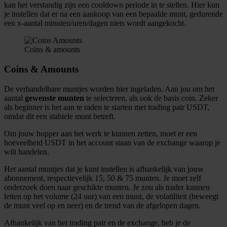
kan het verstandig zijn een cooldown periode in te stellen. Hier kun
je instellen dat er na een aankoop van een bepaalde munt, gedurende
een x-aantal minuten/uren/dagen niets wordt aangekocht.
Coins & amounts
Coins & Amounts
De verhandelbare muntjes worden hier ingeladen. Aan jou om het
aantal
gewenste munten
te selecteren, als ook de basis coin. Zeker
als beginner is het aan te raden te starten met trading pair USDT,
omdat dit een stabiele munt betreft.
Om jouw hopper aan het werk te kunnen zetten, moet er een
hoeveelheid USDT in het account staan van de exchange waarop je
wilt handelen.
Het aantal muntjes dat je kunt instellen is afhankelijk van jouw
abonnement, respectievelijk 15, 50 & 75 munten. Je moet zelf
onderzoek doen naar geschikte munten. Je zou als trader kunnen
letten op het volume (24 uur) van een munt, de volatiliteit (beweegt
de munt veel op en neer) en de trend van de afgelopen dagen.
Afhankelijk van het trading pair en de exchange, heb je de