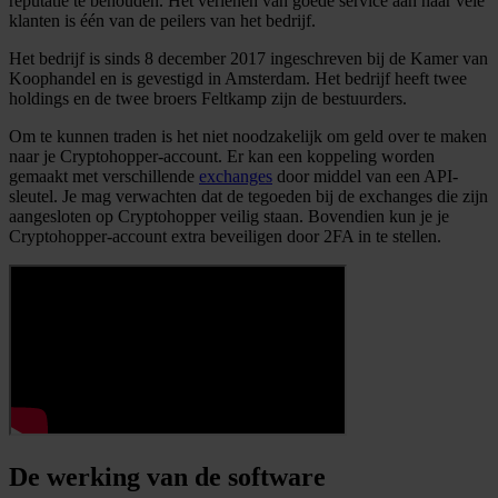
reputatie te behouden. Het verlenen van goede service aan haar vele
klanten is één van de peilers van het bedrijf.
Het bedrijf is sinds 8 december 2017 ingeschreven bij de Kamer van
Koophandel en is gevestigd in Amsterdam. Het bedrijf heeft twee
holdings en de twee broers Feltkamp zijn de bestuurders.
Om te kunnen traden is het niet noodzakelijk om geld over te maken
naar je Cryptohopper-account. Er kan een koppeling worden
gemaakt met verschillende
exchanges
door middel van een API-
sleutel. Je mag verwachten dat de tegoeden bij de exchanges die zijn
aangesloten op Cryptohopper veilig staan. Bovendien kun je je
Cryptohopper-account extra beveiligen door 2FA in te stellen.
De werking van de software