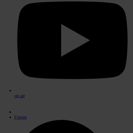
on air
Forum