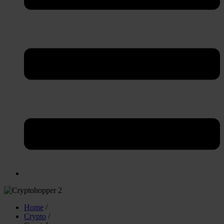
Home
/
Crypto
/