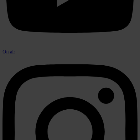
On air