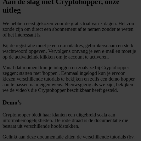
Aan de slag met Cryptohopper, onze
uitleg
We hebben eerst gekozen voor de gratis trial van 7 dagen. Het zou
zonde zijn om direct een abonnement af te nemen zonder te weten
of het interessant is.
Bij de registratie moet je een e-mailadres, gebruikersnaam en sterk
wachtwoord opgeven. Vervolgens ontvang je een e-mail en moet je
op de activatielink klikken om je account te activeren.
Vanaf dat moment kun je inloggen en zoals ze bij Cryptohopper
zeggen: starten met 'hoppen'. Eenmaal ingelogd kun je ervoor
kiezen verschillende tutorials te bekijken en zelfs een demo hopper
aan te passen naar eigen wens. Nieuwsgierig als we zijn, bekijken
we de video's die Cryptohopper beschikbaar heeft gesteld.
Demo's
Cryptohopper biedt haar klanten een uitgebreid scala aan
informatiemogelijkheden. De rode draad is de documentatie die
bestaat uit verschillende hoofdstukken.
Gelinkt aan deze documentatie zitten de verschillende tutorials (bv.